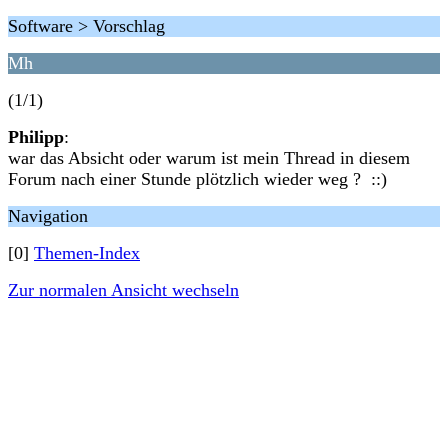
Software > Vorschlag
Mh
(1/1)
Philipp
:
war das Absicht oder warum ist mein Thread in diesem
Forum nach einer Stunde plötzlich wieder weg ? ::)
Navigation
[0]
Themen-Index
Zur normalen Ansicht wechseln