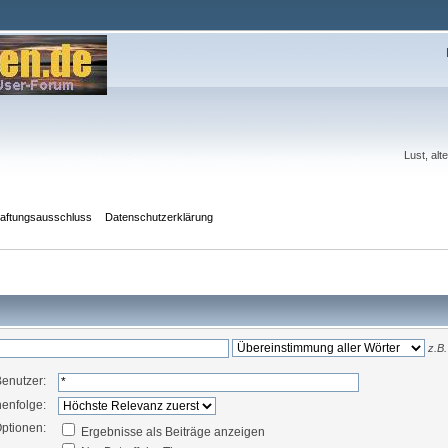
Lust, al
aftungsausschluss
Datenschutzerklärung
z.B.
enutzer:
enfolge:
ptionen:
Ergebnisse als Beiträge anzeigen