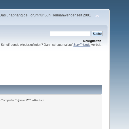
Das unabhängige Forum für Sun Heimanwender seit 2001
Neuigkeiten:
te Schulfreunde wiederzufinden? Dann schaut mal auf
StayFriends
vorbei...
Computer "Spiele PC" -Absturz