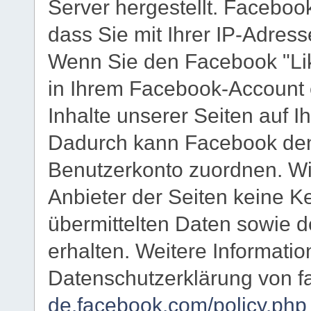
Server hergestellt. Facebook
dass Sie mit Ihrer IP-Adres
Wenn Sie den Facebook "Lik
in Ihrem Facebook-Account e
Inhalte unserer Seiten auf I
Dadurch kann Facebook den
Benutzerkonto zuordnen. Wir
Anbieter der Seiten keine K
übermittelten Daten sowie 
erhalten. Weitere Informatio
Datenschutzerklärung von f
de.facebook.com/policy.php