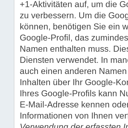
+1-Aktivitäten auf, um die 
zu verbessern. Um die Goog
können, benötigen Sie ein we
Google-Profil, das zumindest
Namen enthalten muss. Dies
Diensten verwendet. In man
auch einen anderen Namen e
Inhalten über Ihr Google-Ko
Ihres Google-Profils kann N
E-Mail-Adresse kennen oder 
Informationen von Ihnen ver
Verwendung der erfassten I