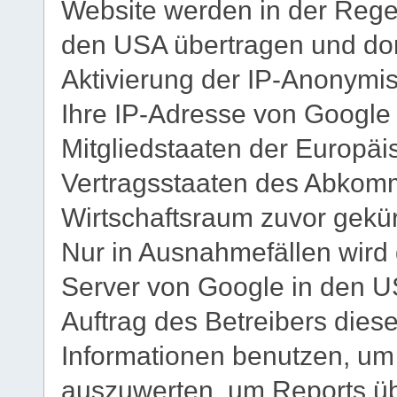
Website werden in der Rege
den USA übertragen und dort
Aktivierung der IP-Anonymis
Ihre IP-Adresse von Google
Mitgliedstaaten der Europä
Vertragsstaaten des Abkom
Wirtschaftsraum zuvor gekür
Nur in Ausnahmefällen wird 
Server von Google in den US
Auftrag des Betreibers dies
Informationen benutzen, um
auszuwerten, um Reports übe