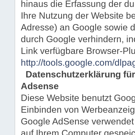
hinaus die Erfassung der d
Ihre Nutzung der Website be
Adresse) an Google sowie d
durch Google verhindern, i
Link verfügbare Browser-Plu
http://tools.google.com/dlp
Datenschutzerklärung fü
Adsense
Diese Website benutzt Goog
Einbinden von Werbeanzeige
Google AdSense verwendet s
auf Ihrem Computer gespeic