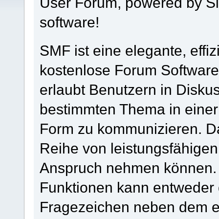
User Forum, powered by 
software!
SMF ist eine elegante, effiz
kostenlose Forum Software 
erlaubt Benutzern in Disk
bestimmten Thema in einer
Form zu kommunizieren. Da
Reihe von leistungsfähigen
Anspruch nehmen können. H
Funktionen kann entweder 
Fragezeichen neben dem en