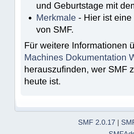
und Geburtstage mit de
Merkmale
- Hier ist ein
von SMF.
Für weitere Informationen 
Machines Dokumentation W
herauszufinden, wer SMF 
heute ist.
SMF 2.0.17
|
SMF
SMFAd