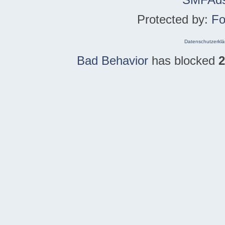
Protected by:
Fo
Datenschutzerklä
Bad Behavior
has blocked
2