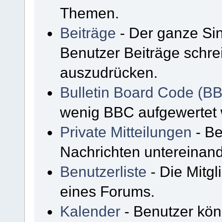
Themen.
Beiträge
- Der ganze Sin
Benutzer Beiträge schre
auszudrücken.
Bulletin Board Code (B
wenig BBC aufgewertet
Private Mitteilungen
- Be
Nachrichten untereinan
Benutzerliste
- Die Mitgli
eines Forums.
Kalender
- Benutzer kön