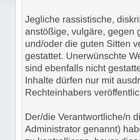
Jegliche rassistische, disk
anstößige, vulgäre, gegen
und/oder die guten Sitten v
gestattet. Unerwünschte W
sind ebenfalls nicht gestatt
Inhalte dürfen nur mit ausd
Rechteinhabers veröffentli
Der/die Verantwortliche/n 
Administrator genannt) habe