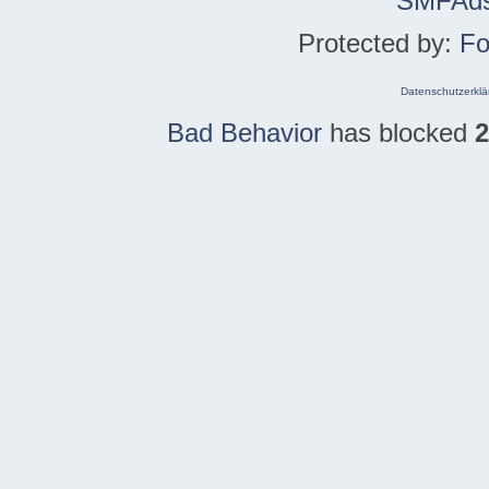
SMFAd
Protected by:
Fo
Datenschutzerklä
Bad Behavior
has blocked
2