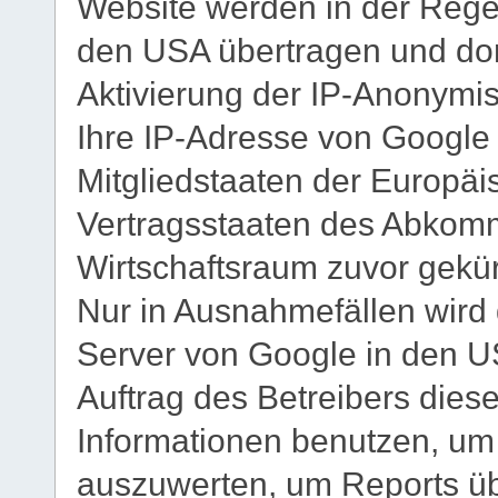
Website werden in der Rege
den USA übertragen und dort
Aktivierung der IP-Anonymis
Ihre IP-Adresse von Google
Mitgliedstaaten der Europä
Vertragsstaaten des Abkom
Wirtschaftsraum zuvor gekür
Nur in Ausnahmefällen wird 
Server von Google in den US
Auftrag des Betreibers dies
Informationen benutzen, um
auszuwerten, um Reports übe