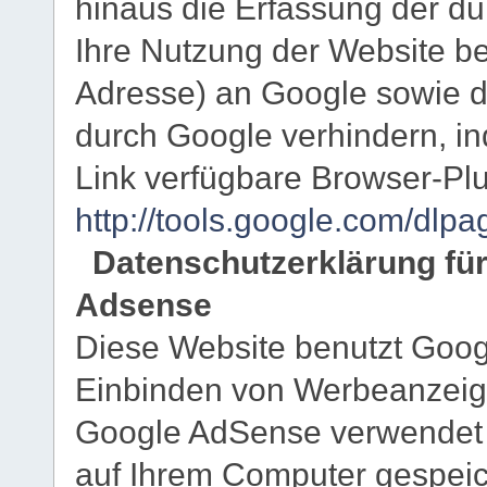
hinaus die Erfassung der d
Ihre Nutzung der Website be
Adresse) an Google sowie d
durch Google verhindern, i
Link verfügbare Browser-Plu
http://tools.google.com/dlp
Datenschutzerklärung fü
Adsense
Diese Website benutzt Goog
Einbinden von Werbeanzeige
Google AdSense verwendet s
auf Ihrem Computer gespeic