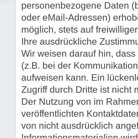
personenbezogene Daten (be
oder eMail-Adressen) erhobe
möglich, stets auf freiwilli
Ihre ausdrückliche Zustimmu
Wir weisen darauf hin, dass
(z.B. bei der Kommunikation
aufweisen kann. Ein lücken
Zugriff durch Dritte ist nicht
Der Nutzung von im Rahmen
veröffentlichten Kontaktdat
von nicht ausdrücklich ang
Informationsmaterialien wird