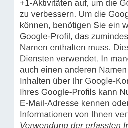
+1-Aktivitäten auf, um die 
zu verbessern. Um die Goog
können, benötigen Sie ein we
Google-Profil, das zumindest
Namen enthalten muss. Dies
Diensten verwendet. In man
auch einen anderen Namen e
Inhalten über Ihr Google-Ko
Ihres Google-Profils kann N
E-Mail-Adresse kennen oder 
Informationen von Ihnen ver
Verwendung der erfassten I