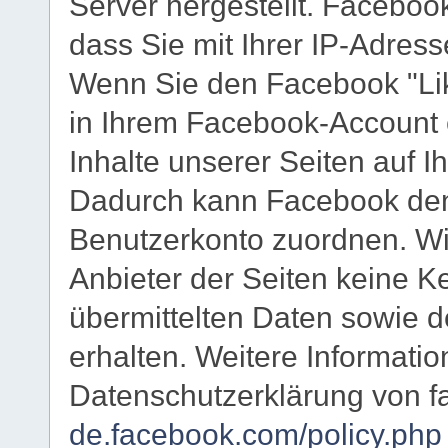
Server hergestellt. Facebook
dass Sie mit Ihrer IP-Adres
Wenn Sie den Facebook "Lik
in Ihrem Facebook-Account e
Inhalte unserer Seiten auf I
Dadurch kann Facebook den
Benutzerkonto zuordnen. Wir
Anbieter der Seiten keine K
übermittelten Daten sowie 
erhalten. Weitere Informatio
Datenschutzerklärung von f
de.facebook.com/policy.php