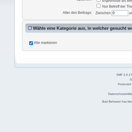
Ergebnisse als Be
Nur Betreff der T
Alter des Beitrags:
Zwischen
u
Wähle eine Kategorie aus, in welcher gesucht w
Alle markieren
SMF 2.0.1
S
Protected
Datenschutzerklä
Bad Behavior
has bl