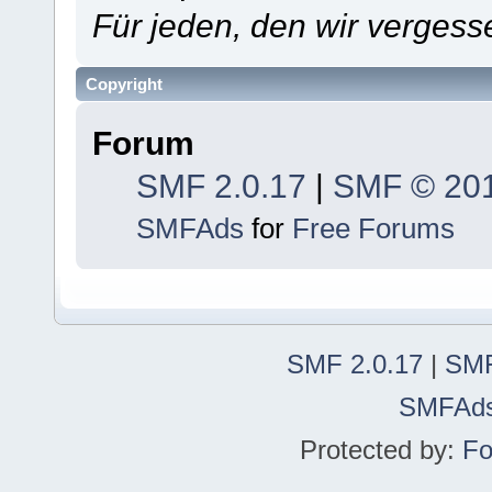
Für jeden, den wir verges
Copyright
Forum
SMF 2.0.17
|
SMF © 20
SMFAds
for
Free Forums
SMF 2.0.17
|
SMF
SMFAd
Protected by:
Fo