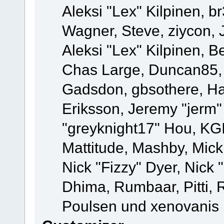
Aleksi "Lex" Kilpinen, b
Wagner, Steve, ziycon, 
Aleksi "Lex" Kilpinen, B
Chas Large, Duncan85, E
Gadsdon, gbsothere, Ha
Eriksson, Jeremy "jerm"
"greyknight17" Hou, KGIII
Mattitude, Mashby, Mick G
Nick "Fizzy" Dyer, Nick 
Dhima, Rumbaar, Pitti,
Poulsen und xenovanis