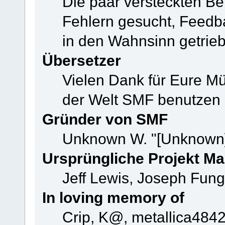
Die paar versteckten B
Fehlern gesucht, Feedb
in den Wahnsinn getrie
Übersetzer
Vielen Dank für Eure M
der Welt SMF benutzen
Gründer von SMF
Unknown W. "[Unknown]
Ursprüngliche Projekt M
Jeff Lewis, Joseph Fun
In loving memory of
Crip, K@, metallica484