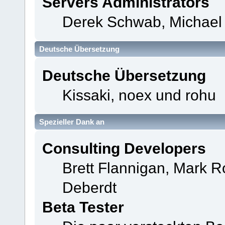
Servers Administrators
Derek Schwab, Michael 
Deutsche Übersetzung
Deutsche Übersetzung
Kissaki, noex und rohu
Spezieller Dank an
Consulting Developers
Brett Flannigan, Mark 
Deberdt
Beta Tester