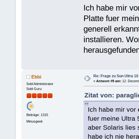
Ich habe mir vo
Platte fuer mei
generell erkannt
installieren. Wo
herausgefunden
Re: Frage zu Sun Ultra 10
Ebbi
«
Antwort #9 am:
12. Dezemb
Sobl Administrator
Sobl Guru
Zitat von: parag
Ich habe mir vor
Beiträge: 1315
fuer meine Ultra 
Minusgeek
aber Solaris lies 
habe ich nie her