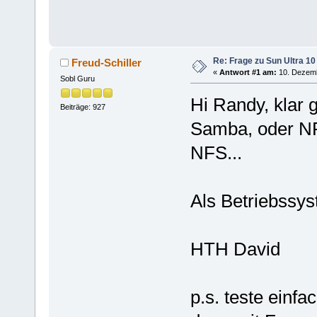
Re: Frage zu Sun Ultra 10
Freud-Schiller
«
Antwort #1 am:
10. Dezemb
Sobl Guru
Hi Randy, klar 
Beiträge: 927
Samba, oder N
NFS...
Als Betriebssy
HTH David
p.s. teste einf