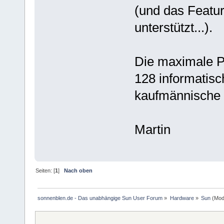
(und das Featu
unterstützt...).
Die maximale P
128 informatis
kaufmännische
Martin
Seiten: [
1
]
Nach oben
sonnenblen.de - Das unabhängige Sun User Forum
»
Hardware
»
Sun
(Mod