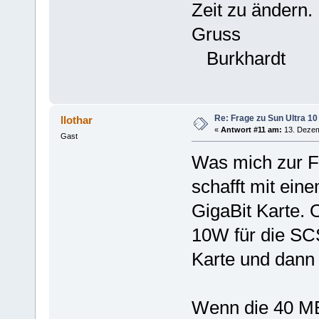
Zeit zu ändern.
Gruss
Burkhardt
Re: Frage zu Sun Ultra 10
llothar
«
Antwort #11 am:
13. Dezem
Gast
Was mich zur Fr
schafft mit ein
GigaBit Karte.
10W für die SC
Karte und dann 
Wenn die 40 MB