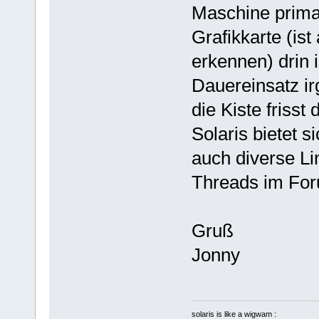
Maschine prima
Grafikkarte (is
erkennen) drin i
Dauereinsatz i
die Kiste friss
Solaris bietet s
auch diverse L
Threads im Fo
Gruß
Jonny
solaris is like a wigwam :