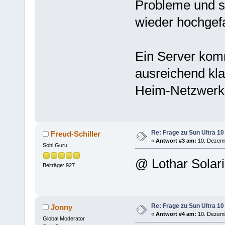
Probleme und si
wieder hochgefa
Ein Server ko
ausreichend klar
Heim-Netzwerk
Re: Frage zu Sun Ultra 10
Freud-Schiller
«
Antwort #3 am:
10. Dezemb
Sobl Guru
@ Lothar Solari
Beiträge: 927
Re: Frage zu Sun Ultra 10
Jonny
«
Antwort #4 am:
10. Dezemb
Global Moderator