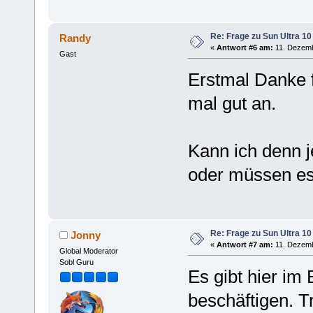
Re: Frage zu Sun Ultra 10
Randy
«
Antwort #6 am:
11. Dezemb
Gast
Erstmal Danke f
mal gut an.
Kann ich denn j
oder müssen es
Re: Frage zu Sun Ultra 10
Jonny
«
Antwort #7 am:
11. Dezemb
Global Moderator
Sobl Guru
Es gibt hier im
beschäftigen. Tr