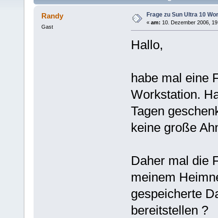
Frage zu Sun Ultra 10 Wor
Randy
«
am:
10. Dezember 2006, 19
Gast
Hallo,
habe mal eine F
Workstation. Ha
Tagen geschenk
keine große Ahn
Daher mal die F
meinem Heimnet
gespeicherte D
bereitstellen ?