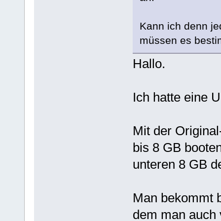
Kann ich denn je
müssen es bestim
Hallo.
Ich hatte eine U
Mit der Origina
bis 8 GB booten
unteren 8 GB der
Man bekommt be
dem man auch v