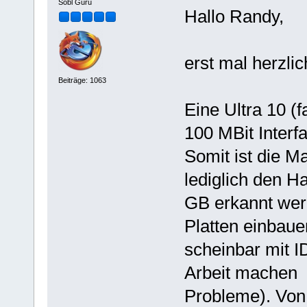
Sobl Guru
Hallo Randy,
erst mal herzl
Beiträge: 1063
Eine Ultra 10 (
100 MBit Interfa
Somit ist die M
lediglich den H
GB erkannt wer
Platten einbaue
scheinbar mit I
Arbeit machen 
Probleme). Von 