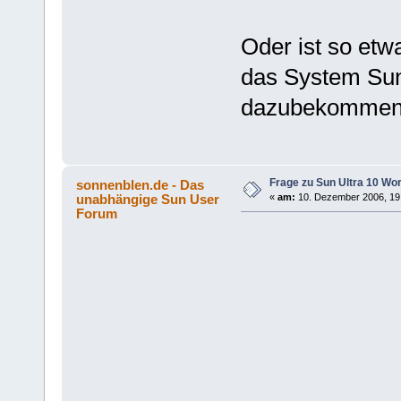
Oder ist so etw
das System Sun
dazubekommen. 
Frage zu Sun Ultra 10 Wor
sonnenblen.de - Das
unabhängige Sun User
«
am:
10. Dezember 2006, 19
Forum