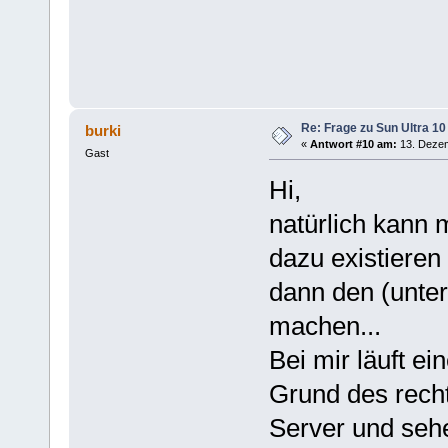
Re: Frage zu Sun Ultra 10
burki
«
Antwort #10 am:
13. Dezem
Gast
Hi,
natürlich kann
dazu existieren
dann den (unte
machen...
Bei mir läuft e
Grund des rech
Server und sehe