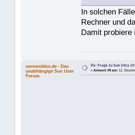
In solchen Fäll
Rechner und dan
Damit probiere 
Re: Frage zu Sun Ultra 10
sonnenblen.de - Das
unabhängige Sun User
«
Antwort #9 am:
12. Dezemb
Forum