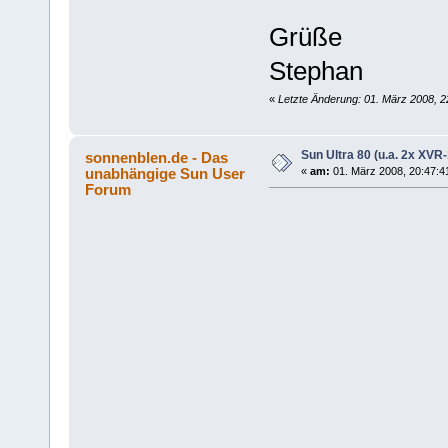
Grüße
Stephan
«
Letzte Änderung: 01. März 2008, 2
Sun Ultra 80 (u.a. 2x XV
sonnenblen.de - Das
unabhängige Sun User
«
am:
01. März 2008, 20:47:4
Forum