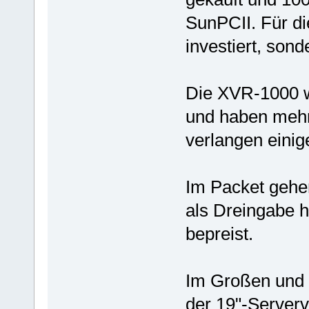
SunPCII. Für di
investiert, son
Die XVR-1000 wa
und haben mehr 
verlangen eini
Im Packet gehen
als Dreingabe 
bepreist.
Im Großen und 
der 19"-Server