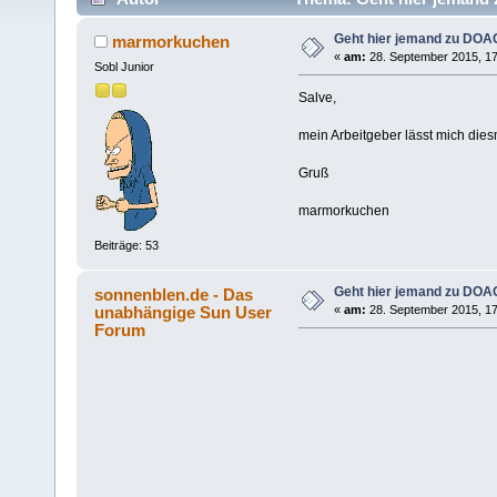
Geht hier jemand zu DOA
marmorkuchen
«
am:
28. September 2015, 17
Sobl Junior
Salve,
mein Arbeitgeber lässt mich dies
Gruß
marmorkuchen
Beiträge: 53
Geht hier jemand zu DOA
sonnenblen.de - Das
unabhängige Sun User
«
am:
28. September 2015, 17
Forum