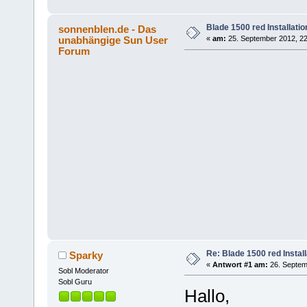
Blade 1500 red Installatio
sonnenblen.de - Das
unabhängige Sun User
«
am:
25. September 2012, 22
Forum
Re: Blade 1500 red Install
Sparky
«
Antwort #1 am:
26. Septem
Sobl Moderator
Sobl Guru
Hallo,