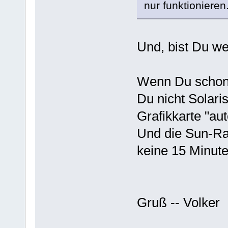
nur funktionieren.
Und, bist Du w
Wenn Du schon
Du nicht Solar
Grafikkarte "aut
Und die Sun-Ray
keine 15 Minute
Gruß -- Volker