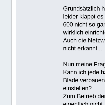
Grundsätzlich ha
leider klappt e
600 nicht so gan
wirklich einricht
Auch die Netzw
nicht erkannt...
Nun meine Frag
Kann ich jede h
Blade verbauen
einstellen?
Zum Betrieb der
eigentlich nicht