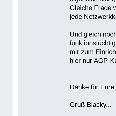
Gleiche Frage 
jede Netzwerkk
Und gleich noch
funktionstüchti
mir zum Einrich
hier nur AGP-Ka
Danke für Eure 
Gruß Blacky...