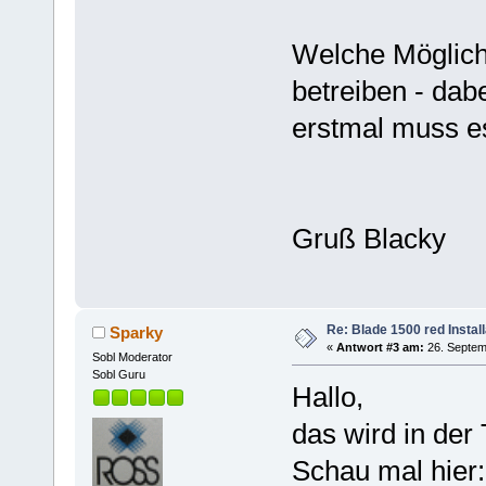
Welche Möglich
betreiben - dabe
erstmal muss es
Gruß Blacky
Re: Blade 1500 red Install
Sparky
«
Antwort #3 am:
26. Septem
Sobl Moderator
Sobl Guru
Hallo,
das wird in der
Schau mal hier: