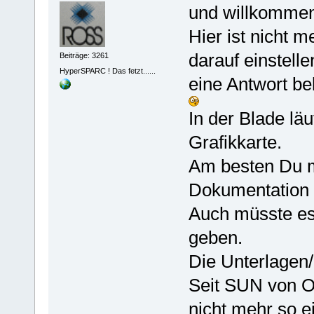
und willkommen
Hier ist nicht m
darauf einstell
Beiträge: 3261
HyperSPARC ! Das fetzt......
eine Antwort b
In der Blade läu
Grafikkarte.
Am besten Du m
Dokumentation z
Auch müsste es 
geben.
Die Unterlagen/
Seit SUN von O
nicht mehr so e